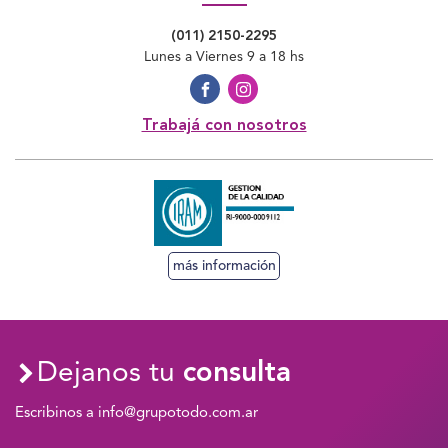
(011) 2150-2295
Lunes a Viernes 9 a 18 hs
Trabajá con nosotros
más información
Dejanos tu
consulta
Escribinos a info@grupotodo.com.ar