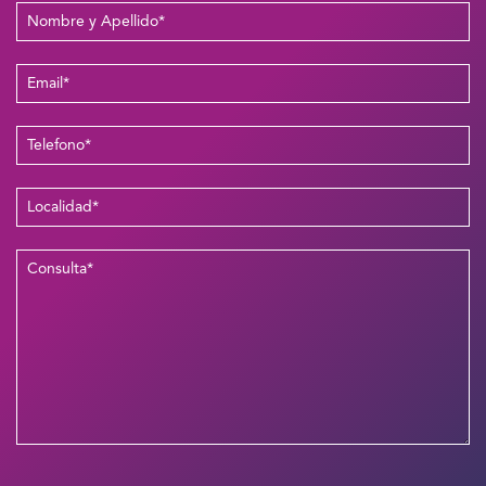
Please